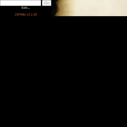
Edit...
JSPWiki v2.2.28