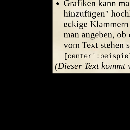
Grafiken kann ma
hinzufügen" hoch
eckige Klammern 
man angeben, ob di
vom Text stehen s
[center':beispie
(Dieser Text kommt