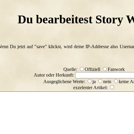
Du bearbeitest Story 
Wenn Du jetzt auf "save" klickst, wird deine IP-Addresse also Usern
Quelle:
Offiziell
Fanwork
Autor oder Herkunft:
Ausgeglichene Werte:
ja
nein
keine A
exzelenter Artikel: