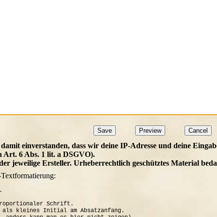
 damit einverstanden, dass wir deine IP-Adresse und deine Eingab
h Art. 6 Abs. 1 lit. a DSGVO).
t der jeweilige Ersteller. Urheberrechtlich geschütztes Material b
-Textformatierung:


roportionaler Schrift.

 als kleines Initial am Absatzanfang. 
