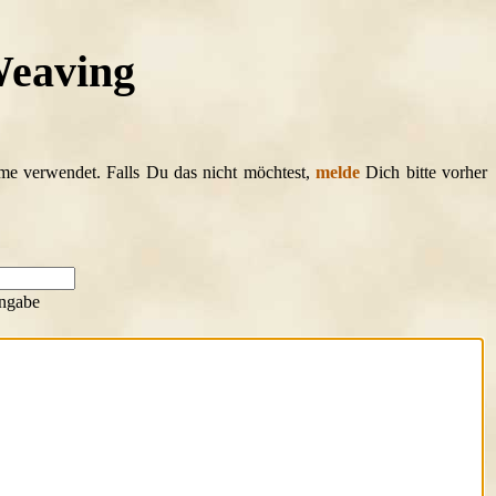
Weaving
ame verwendet. Falls Du das nicht möchtest,
melde
Dich bitte vorher
ngabe