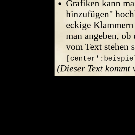
Grafiken kann ma
hinzufügen" hoch
eckige Klammern 
man angeben, ob di
vom Text stehen s
[center':beispie
(Dieser Text kommt