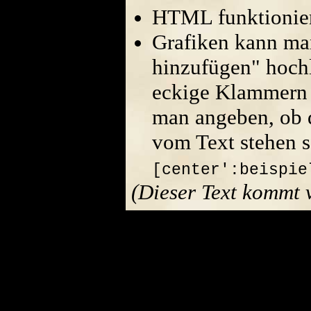
HTML funktionier
Grafiken kann ma
hinzufügen" hoch
eckige Klammern 
man angeben, ob di
vom Text stehen s
[center':beispie
(Dieser Text kommt