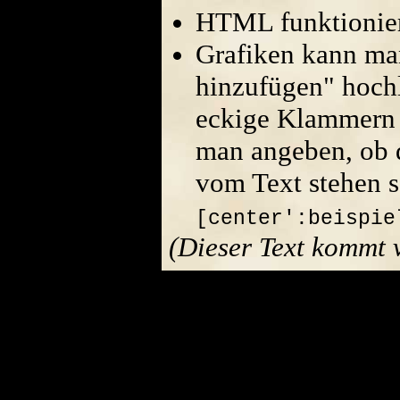
HTML funktionier
Grafiken kann ma
hinzufügen" hoch
eckige Klammern 
man angeben, ob di
vom Text stehen s
[center':beispie
(Dieser Text kommt