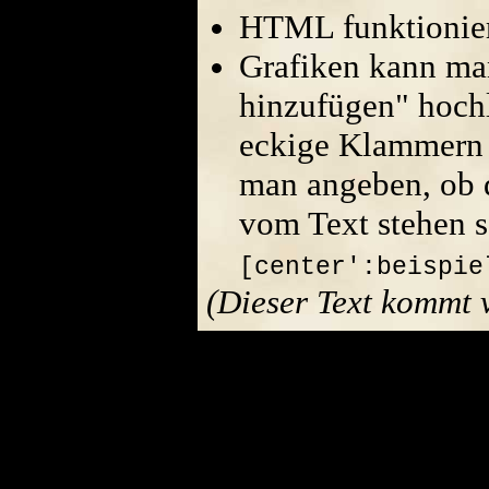
HTML funktionier
Grafiken kann ma
hinzufügen" hoch
eckige Klammern 
man angeben, ob di
vom Text stehen s
[center':beispie
(Dieser Text kommt