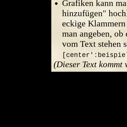
Grafiken kann ma
hinzufügen" hoch
eckige Klammern 
man angeben, ob di
vom Text stehen s
[center':beispie
(Dieser Text kommt