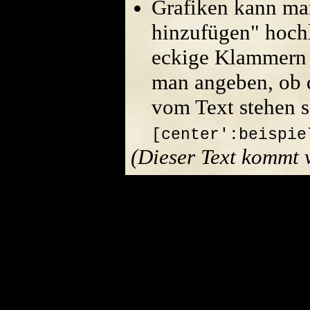
Grafiken kann ma
hinzufügen" hoch
eckige Klammern 
man angeben, ob di
vom Text stehen s
[center':beispie
(Dieser Text kommt