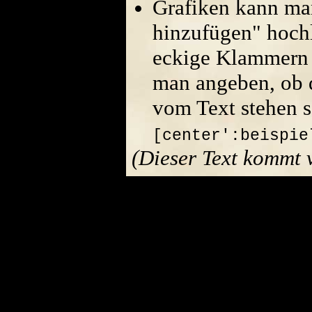
Grafiken kann ma
hinzufügen" hoch
eckige Klammern 
man angeben, ob di
vom Text stehen s
[center':beispie
(Dieser Text kommt