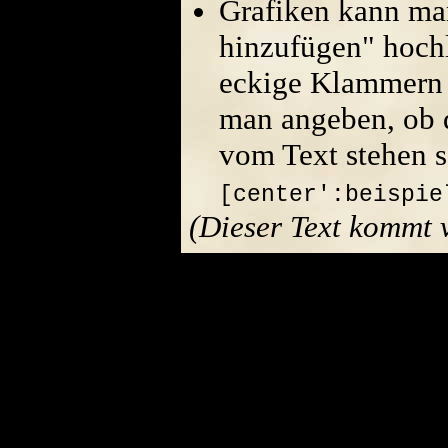
Grafiken kann ma
hinzufügen" hoch
eckige Klammern 
man angeben, ob di
vom Text stehen s
[center':beispie
(Dieser Text kommt