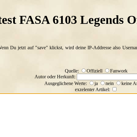
test FASA 6103 Legends O
Wenn Du jetzt auf "save" klickst, wird deine IP-Addresse also Usern
Quelle:
Offiziell
Fanwork
Autor oder Herkunft:
Ausgeglichene Werte:
ja
nein
keine A
exzelenter Artikel: