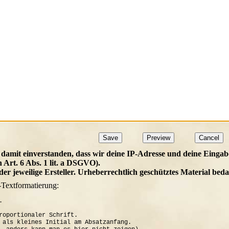
 damit einverstanden, dass wir deine IP-Adresse und deine Eingab
h Art. 6 Abs. 1 lit. a DSGVO).
t der jeweilige Ersteller. Urheberrechtlich geschütztes Material b
-Textformatierung:


roportionaler Schrift.

 als kleines Initial am Absatzanfang. 
