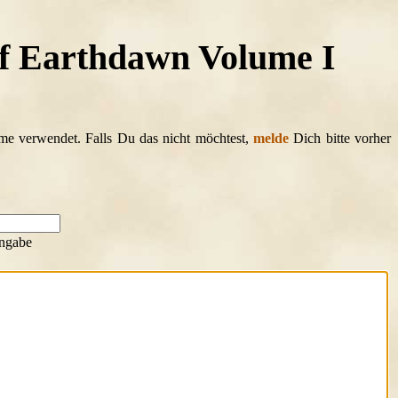
f Earthdawn Volume I
ame verwendet. Falls Du das nicht möchtest,
melde
Dich bitte vorher
ngabe