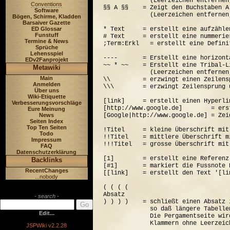
             (Leerzeichen entfernen
Conventions
§§ A §§    = Zeigt den Buchstaben A
Software
             (Leerzeichen entfernen
Bögen, Schirme, Kladden
Barsaiver Gazette
ED Glossar
* Text     = erstellt eine aufzähle
Funstuff
# Text     = erstellt eine nummerie
Termine & News
;Term:Erkl   = erstellt eine Defini
Sprüche
Lehensspiel
----       = Erstellt eine horizont
EDv2Fanprojekt
~~ * ~~    = Erstellt eine Tribal-Li
Metawiki
             (Leerzeichen entfernen
Main
\\         = erzwingt einen Zeilensp
Anmelden
\\\        = erzwingt Zeilensprung 
Über uns
Wiki-Etiquette
[link]     = erstellt einen Hyperli
Verbesserungsvorschläge
[http://www.google.de]        = ers
Eure Meinung
News
[Google|http://www.google.de] = Zei
Seiten Index
Top Ten Seiten
!Titel     = kleine Überschrift mit
Todo
!!Titel    = mittlere Überschrift m
Impressum
!!!Titel   = grosse Überschrift mit
FAQ
Datenschutzerklärung
[1]        = erstellt eine Referenz
Backlinks
[#1]       = markiert die Fussnote N
RecentChanges
[[link]    = erstellt den Text '[lin
...nobody
( ( ( (  

Absatz

- search -
) ) ) )    = schließt einen Absatz 
             so daß längere Tabelle
Edit...
             Die Pergamentseite wir
JSPWiki v2.2.28