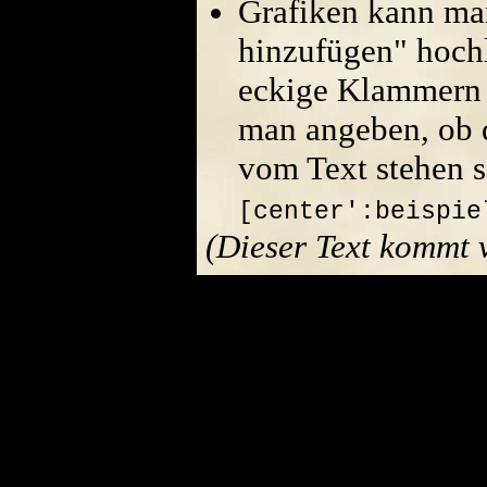
Grafiken kann ma
hinzufügen" hoch
eckige Klammern 
man angeben, ob di
vom Text stehen s
[center':beispie
(Dieser Text kommt