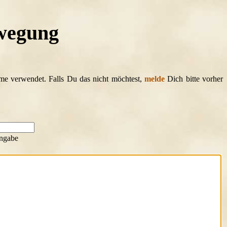
ewegung
ame verwendet. Falls Du das nicht möchtest,
melde
Dich bitte vorher
ngabe