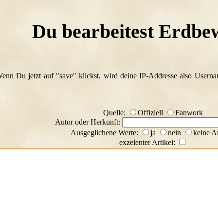
Du bearbeitest Erdb
Wenn Du jetzt auf "save" klickst, wird deine IP-Addresse also Usern
Quelle:
Offiziell
Fanwork
Autor oder Herkunft:
Ausgeglichene Werte:
ja
nein
keine A
exzelenter Artikel: