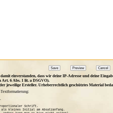
 damit einverstanden, dass wir deine IP-Adresse und deine Eingab
h Art. 6 Abs. 1 lit. a DSGVO).
t der jeweilige Ersteller. Urheberrechtlich geschütztes Material b
-Textformatierung:


roportionaler Schrift.

 als kleines Initial am Absatzanfang. 
