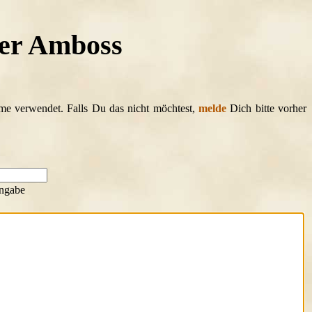
rer Amboss
ame verwendet. Falls Du das nicht möchtest,
melde
Dich bitte vorher
ngabe