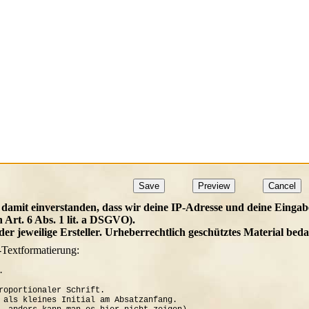
 damit einverstanden, dass wir deine IP-Adresse und deine Eingab
h Art. 6 Abs. 1 lit. a DSGVO).
t der jeweilige Ersteller. Urheberrechtlich geschütztes Material b
-Textformatierung:


roportionaler Schrift.

 als kleines Initial am Absatzanfang. 
