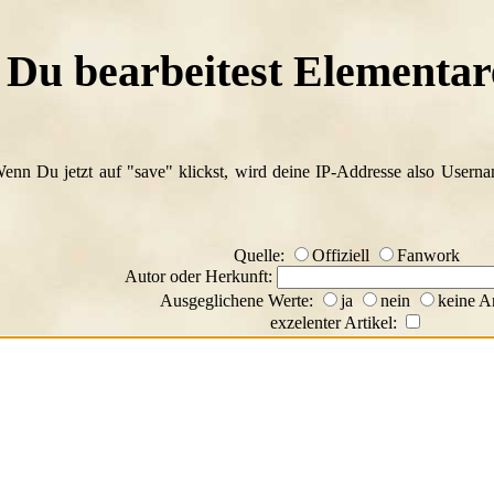
Du bearbeitest Elementa
Wenn Du jetzt auf "save" klickst, wird deine IP-Addresse also Usern
Quelle:
Offiziell
Fanwork
Autor oder Herkunft:
Ausgeglichene Werte:
ja
nein
keine A
exzelenter Artikel: