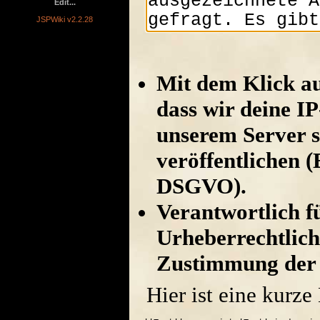
Edit...
JSPWiki v2.2.28
Mit dem Klick au
dass wir deine I
unserem Server s
veröffentlichen (
DSGVO).
Verantwortlich für
Urheberrechtlich
Zustimmung der 
Hier ist eine kurz