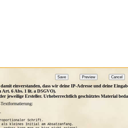
 damit einverstanden, dass wir deine IP-Adresse und deine Eingab
h Art. 6 Abs. 1 lit. a DSGVO).
t der jeweilige Ersteller. Urheberrechtlich geschütztes Material b
-Textformatierung:


roportionaler Schrift.

 als kleines Initial am Absatzanfang. 
