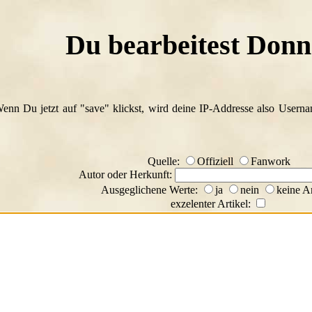
Du bearbeitest Donn
Wenn Du jetzt auf "save" klickst, wird deine IP-Addresse also Usern
Quelle:
Offiziell
Fanwork
Autor oder Herkunft:
Ausgeglichene Werte:
ja
nein
keine A
exzelenter Artikel: