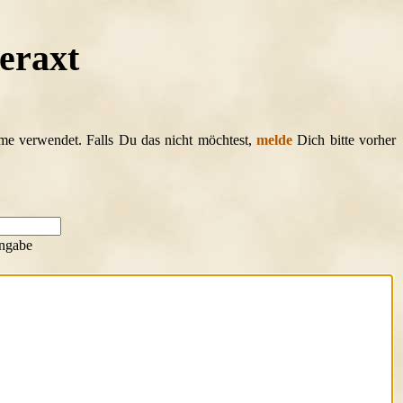
eraxt
ame verwendet. Falls Du das nicht möchtest,
melde
Dich bitte vorher
ngabe