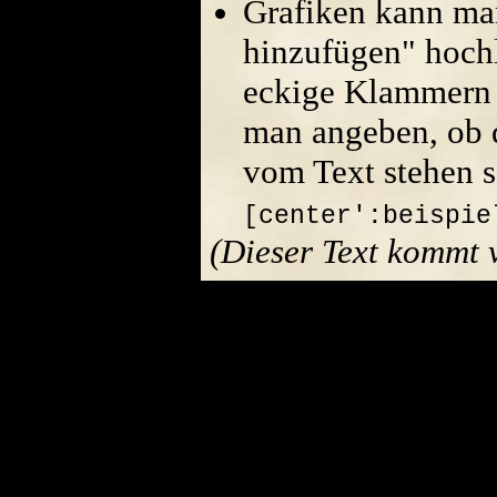
Grafiken kann ma
hinzufügen" hoch
eckige Klammern 
man angeben, ob di
vom Text stehen s
[center':beispie
(Dieser Text kommt