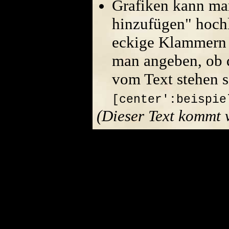
Grafiken kann ma
hinzufügen" hoch
eckige Klammern 
man angeben, ob di
vom Text stehen s
[center':beispie
(Dieser Text kommt