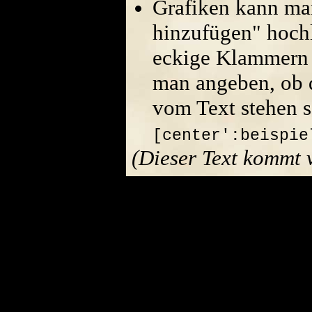
Grafiken kann ma
hinzufügen" hoch
eckige Klammern 
man angeben, ob di
vom Text stehen s
[center':beispie
(Dieser Text kommt