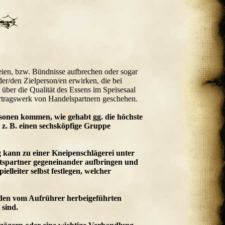
eien, bzw. Bündnisse aufbrechen oder sogar
der/den Zielperson/en erwirken, die bei
ber die Qualität des Essens im Speisesaal
rtragswerk von Handelspartnern geschehen.
sonen kommen, wie gehabt gg. die höchste
 z. B. einen sechsköpfige Gruppe
g kann zu einer Kneipenschlägerei unter
ftspartner gegeneinander aufbringen und
lleiter selbst festlegen, welcher
 den vom Aufrührer herbeigeführten
 sind.