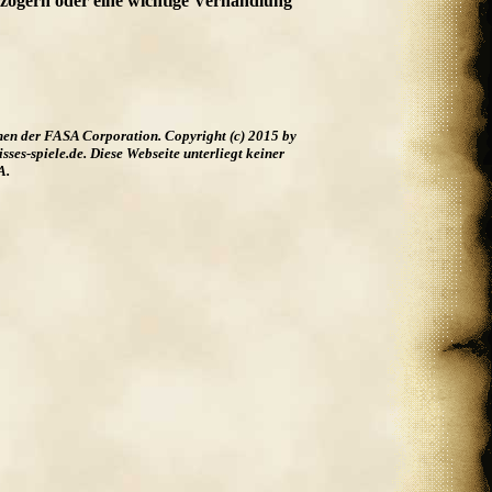
rzögern oder eine wichtige Verhandlung
hen der FASA Corporation. Copyright (c) 2015 by
es-spiele.de. Diese Webseite unterliegt keiner
A.