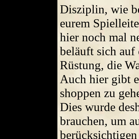
Disziplin, wie b
eurem Spielleite
hier noch mal n
beläuft sich au
Rüstung, die Wa
Auch hier gibt 
shoppen zu gehe
Dies wurde desh
brauchen, um au
berücksichtigen