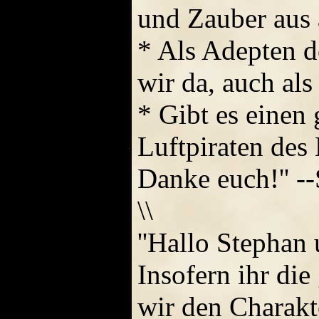
und Zauber aus 
* Als Adepten de
wir da, auch al
* Gibt es einen
Luftpiraten des
Danke euch!'' --
\\
''Hallo Stepha
Insofern ihr die
wir den Charakte