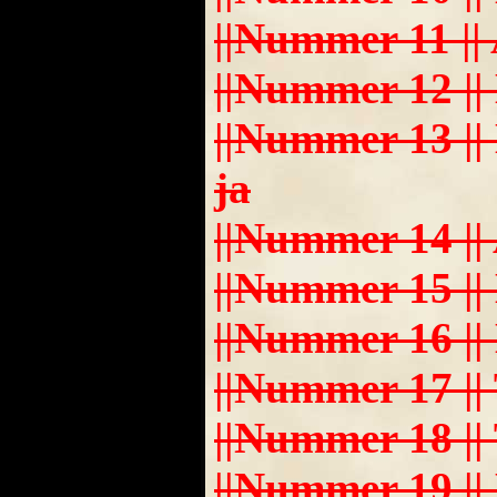
||Nummer 11 || Ang
||Nummer 12 || M
||Nummer 13 || 
ja
||Nummer 14 || A
||Nummer 15 || H
||Nummer 16 || Ma
||Nummer 17 || Tan
||Nummer 18 || Th
||Nummer 19 || Ma