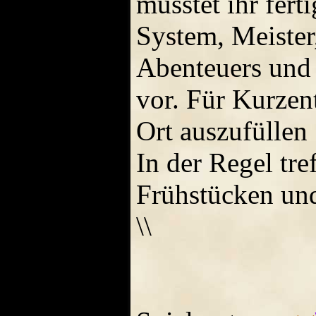
müsstet ihr fert
System, Meister,
Abenteuers und 
vor. Für Kurzen
Ort auszufüllen ;
In der Regel tr
Frühstücken und
\\