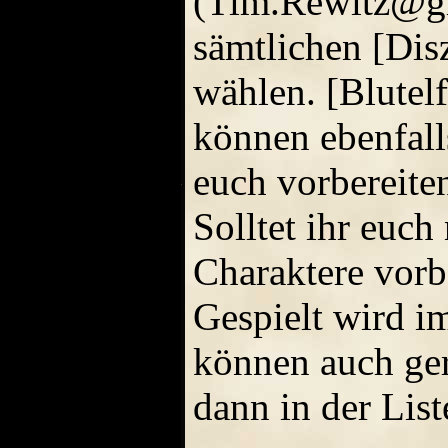
(Tim.Rewitz@gmx
sämtlichen [Disz
wählen. [Blutel
können ebenfall
euch vorbereiten
Solltet ihr euc
Charaktere vorbe
Gespielt wird im
können auch ge
dann in der Lis