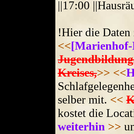
||17:00 ||Hausr
!Hier die Daten
<<
[Marienhof-
Jugendbildungs
Kreises,
>>
<<
H
Schlafgelegenhe
selber mit.
<<
K
kostet die Loca
weiterhin
>>
un