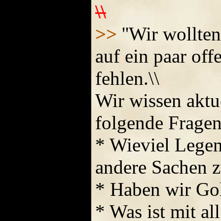
\\
>>
''Wir wollten
auf ein paar of
fehlen.\\
Wir wissen aktue
folgende Fragen
* Wieviel Lege
andere Sachen z
* Haben wir Gol
* Was ist mit al