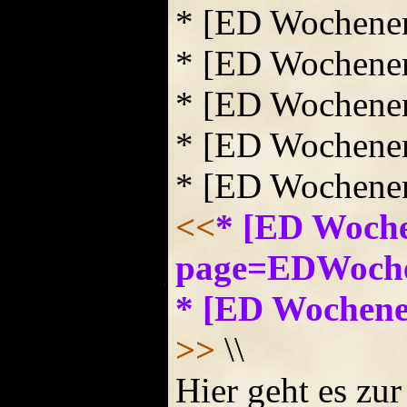
* [ED Wochene
* [ED Wochene
* [ED Wochene
* [ED Wochene
* [ED Wochene
<<
* [ED Woche
page=EDWoche
* [ED Wochen
>>
\\
Hier geht es zur