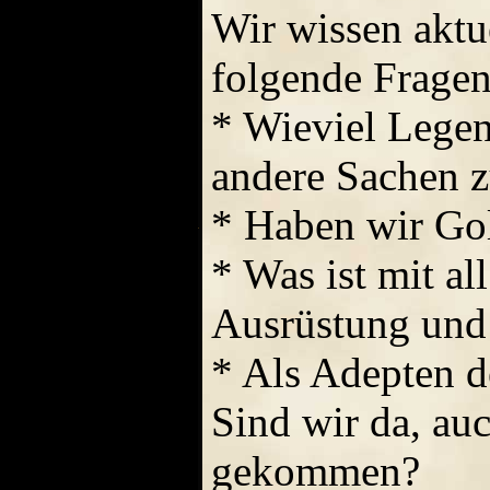
Wir wissen aktue
folgende Fragen
* Wieviel Lege
andere Sachen z
* Haben wir Gol
* Was ist mit al
Ausrüstung und 
* Als Adepten de
Sind wir da, au
gekommen?