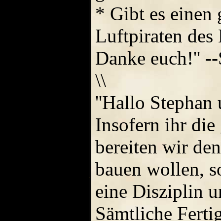
* Gibt es einen
Luftpiraten des
Danke euch!'' --
\\
''Hallo Stepha
Insofern ihr die
bereiten wir den
bauen wollen, s
eine Disziplin u
Sämtliche Fertig