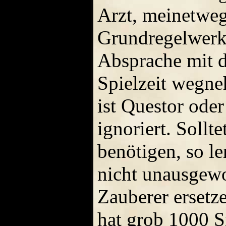
Arzt, meinetweg
Grundregelwerk 
Absprache mit d
Spielzeit wegne
ist Questor oder
ignoriert. Sollt
benötigen, so l
nicht unausgewo
Zauberer ersetze
hat grob 1000 Si