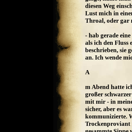
diesen Weg einsc
Lust mich in ein
Throal, oder gar 
- hab gerade eine
als ich den Fluss 
beschrieben, sie 
an. Ich wende mi
A
m Abend hatte ic
großer schwarzer 
mit mir - in mein
sicher, aber es wa
kommunizierte. 
Trockenproviant mi
gesammte Sippe 