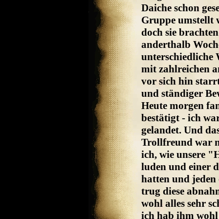
Daiche schon gese
Gruppe umstellt 
doch sie brachten 
anderthalb Woche
unterschiedliche 
mit zahlreichen 
vor sich hin star
und ständiger Be
Heute morgen fan
bestätigt - ich w
gelandet. Und da
Trollfreund war 
ich, wie unsere 
luden und einer d
hatten und jeden 
trug diese abnah
wohl alles sehr sc
ich hab ihm wohl