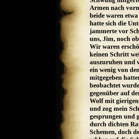
Schwung mitgeris
Armen nach vorn h
beide waren etwa
hatte sich die Un
jammerte vor Sch
uns, Jim, noch ob
Wir waren erschö
keinen Schritt we
auszuruhen und w
ein wenig von dem
mitgegeben hatten
beobachtet wurde
gegenüber auf der
Wolf mit gierigen
und zog mein Schw
gesprungen und g
durch dichten Ra
Schemen, doch der