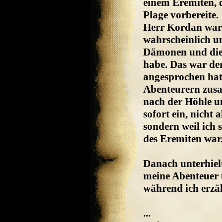
einem Eremiten, de
Plage vorbereite.
Herr Kordan war 
wahrscheinlich u
Dämonen und die 
habe. Das war de
angesprochen hatt
Abenteurern zusa
nach der Höhle u
sofort ein, nicht
sondern weil ich s
des Eremiten war
Danach unterhiel
meine Abenteuer 
während ich erzäh
...