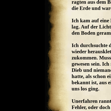
ragten aus dem Bo
die Erde und war
Ich kam auf eine
lag. Auf der Lich
den Boden geramm
Ich durchsuchte d
wieder herausklet
zukommen. Musst
gewesen sein. Ich
Dieb und niemand
hatte, als schon 
bekannt ist, aus
uns los ging.
Unerfahren rannt
Fehler, oder doch