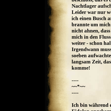
Nachtlager aufsc
Leider war nur w
ich einen Busch 
brannte um mich 
nicht ahnen, dass
mich in den Fluss
weiter - schon h
Irgendwann muss i
soeben aufwachte,
langsam Zeit, das
komme!
----
~~*~~
----
Ich bin während d