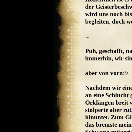
der Geisterbesch
wird uns noch bis
begleiten, doch we
...
Puh, geschafft, n
immerhin, wir si
aber von vorn:\\
Nachdem wir eine
an eine Schlucht
Orklängen breit 
stolperte aber r
hinunter. Zum Gl
das bremste mein