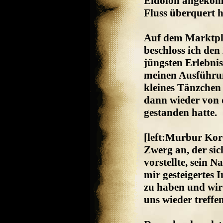
Eidolon angekom
Fluss überquert h
Auf dem Marktpla
beschloss ich den
jüngsten Erlebni
meinen Ausführung
kleines Tänzchen
dann wieder von
gestanden hatte.
[left:Murbur Kor
Zwerg an, der si
vorstellte, sein
mir gesteigertes 
zu haben und wir
uns wieder treffe