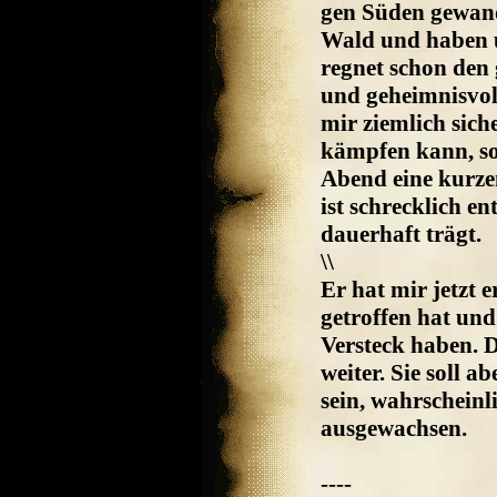
gen Süden gewan
Wald und haben u
regnet schon den 
und geheimnisvoll
mir ziemlich siche
kämpfen kann, so 
Abend eine kurzen
ist schrecklich en
dauerhaft trägt.
\\
Er hat mir jetzt 
getroffen hat und
Versteck haben. D
weiter. Sie soll 
sein, wahrscheinli
ausgewachsen.
----