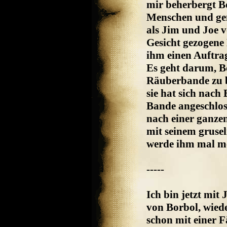
mir beherbergt B
Menschen und gem
als Jim und Joe vo
Gesicht gezogene 
ihm einen Auftrag
Es geht darum, B
Räuberbande zu b
sie hat sich nach
Bande angeschlos
nach einer ganze
mit seinem grusel
werde ihm mal me
-----
Ich bin jetzt mit
von Borbol, wied
schon mit einer F