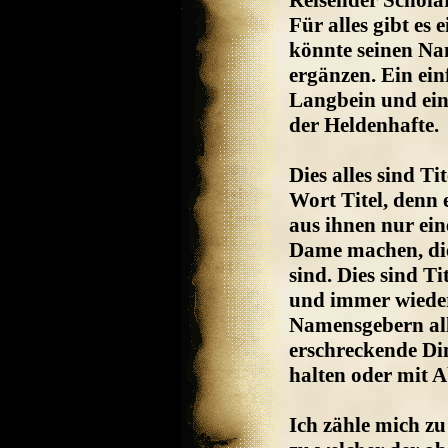
Reisender Schola
Für alles gibt es
könnte seinen Na
ergänzen. Ein ein
Langbein und ein
der Heldenhafte.
Dies alles sind T
Wort Titel, denn
aus ihnen nur ein
Dame machen, di
sind. Dies sind T
und immer wieder 
Namensgebern alle
erschreckende Di
halten oder mit A
Ich zähle mich zu