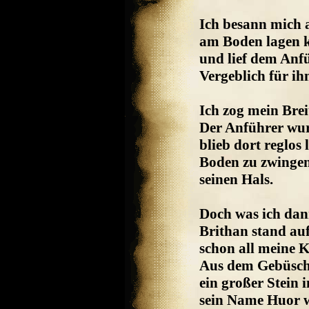
Ich besann mich 
am Boden lagen k
und lief dem Anfü
Vergeblich für i
Ich zog mein Brei
Der Anführer wur
blieb dort reglos
Boden zu zwingen 
seinen Hals.
Doch was ich dan
Brithan stand auf
schon all meine 
Aus dem Gebüsch 
ein großer Stein 
sein Name Huor w