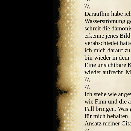
\\\
Daraufhin habe ich
Wasserströmung ge
schreit die dämoni
erkenne jenes Bil
verabschiedet hat
ich mich darauf z
bin wieder in dem 
Eine unsichtbare K
wieder aufrecht. M
\\\
\\\
Ich stehe wie ange
wie Finn und die 
Fall bringen. Was g
für mich behalten
Ansatz meiner Gita
\\\