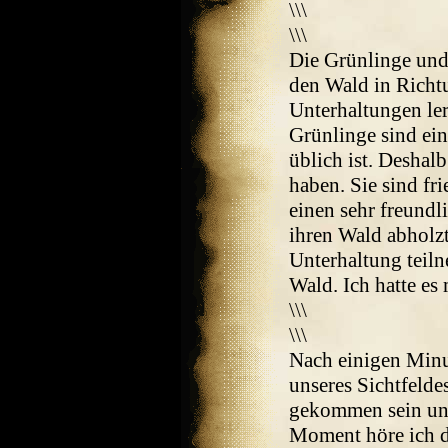
\\\
\\\
Die Grünlinge und
den Wald in Richt
Unterhaltungen le
Grünlinge sind ein
üblich ist. Deshal
haben. Sie sind fr
einen sehr freund
ihren Wald abholzt
Unterhaltung teil
Wald. Ich hatte es
\\\
\\\
Nach einigen Minut
unseres Sichtfelde
gekommen sein und
Moment höre ich d