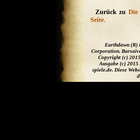
Zurück zu
Die
Seite
.
Earthdawn (R) 
Corporation. Barsaiv
Copyright (c) 201
Ausgabe (c) 2015 
spiele.de. Diese Web
d