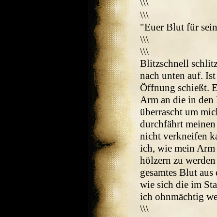
\\\
\\\
"Euer Blut für sei
\\\
\\\
Blitzschnell schli
nach unten auf. Ist
Öffnung schießt. E
Arm an die in den 
überrascht um mic
durchfährt meinen
nicht verkneifen k
ich, wie mein Arm
hölzern zu werden 
gesamtes Blut aus
wie sich die im St
ich ohnmächtig we
\\\