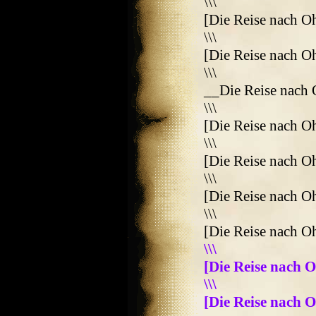
\\\
[Die Reise nach O
\\\
[Die Reise nach O
\\\
__Die Reise nach
\\\
[Die Reise nach O
\\\
[Die Reise nach O
\\\
[Die Reise nach O
\\\
[Die Reise nach O
\\\
[Die Reise nach 
\\\
[Die Reise nach O