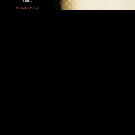
Edit...
JSPWiki v2.2.28