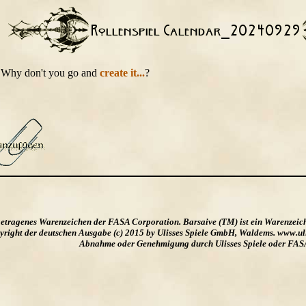
t. Why don't you go and
create it...
?
ngetragenes Warenzeichen der FASA Corporation. Barsaive (TM) ist ein Warenzeic
ight der deutschen Ausgabe (c) 2015 by Ulisses Spiele GmbH, Waldems. www.uliss
Abnahme oder Genehmigung durch Ulisses Spiele oder FAS