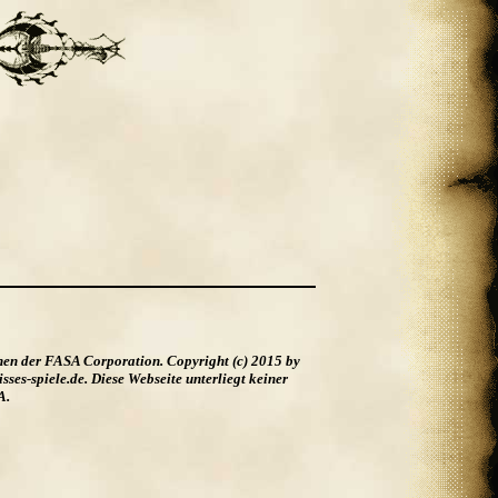
hen der FASA Corporation. Copyright (c) 2015 by
es-spiele.de. Diese Webseite unterliegt keiner
A.