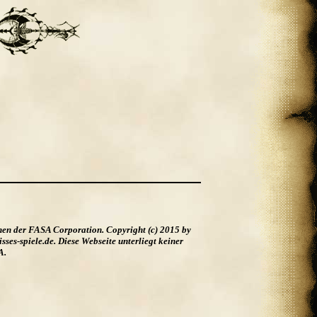
hen der FASA Corporation. Copyright (c) 2015 by
es-spiele.de. Diese Webseite unterliegt keiner
A.