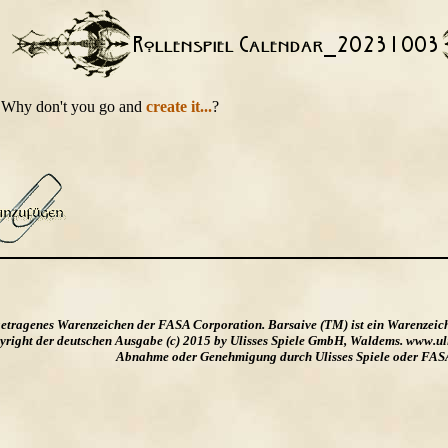
t. Why don't you go and
create it...
?
ngetragenes Warenzeichen der FASA Corporation. Barsaive (TM) ist ein Warenzeic
ight der deutschen Ausgabe (c) 2015 by Ulisses Spiele GmbH, Waldems. www.uliss
Abnahme oder Genehmigung durch Ulisses Spiele oder FAS