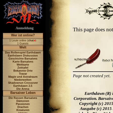
Anmeldung
This page does no
Wer ist online?
1 Leute online (
chat
)
1 Guests
Welt
Das Rollenspiel Earthdawn
Earthdawn Diskussion
Geschichte Barsaives
Karte Barsaives
Weltkarte
Zeittafel
Bekannte Orte
Travar
Page not created yet.
Magie und Astralraum
Niederwelten
Shadowrun Crossover
Earthdawn 2.5
Die Arena
Barsaiver Leben
Earthdawn (R) 
Corporation. Barsaiv
Die Rassen Barsaives
Dämonen
Copyright (c) 201
Passionen
Drachen
Ausgabe (c) 2015 
Kreaturen