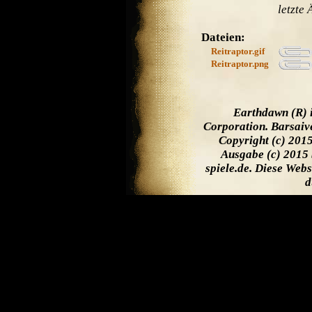
letzte
Dateien:
Reitraptor.gif
Reitraptor.png
Earthdawn (R) 
Corporation. Barsaiv
Copyright (c) 201
Ausgabe (c) 2015 
spiele.de. Diese Web
d