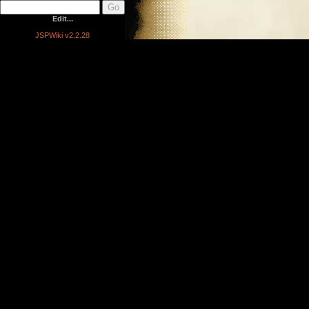
Edit...
JSPWiki v2.2.28