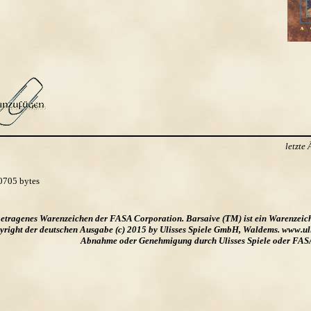
letzte
0705 bytes
ngetragenes Warenzeichen der FASA Corporation. Barsaive (TM) ist ein Warenzeic
ight der deutschen Ausgabe (c) 2015 by Ulisses Spiele GmbH, Waldems. www.uliss
Abnahme oder Genehmigung durch Ulisses Spiele oder FAS