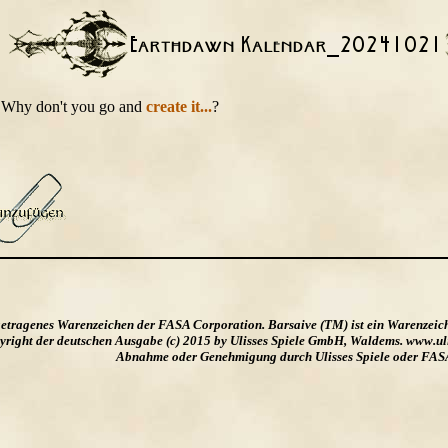
t. Why don't you go and
create it...
?
ngetragenes Warenzeichen der FASA Corporation. Barsaive (TM) ist ein Warenzeic
ight der deutschen Ausgabe (c) 2015 by Ulisses Spiele GmbH, Waldems. www.uliss
Abnahme oder Genehmigung durch Ulisses Spiele oder FAS