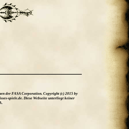
hen der FASA Corporation. Copyright (c) 2015 by
es-spiele.de. Diese Webseite unterliegt keiner
A.