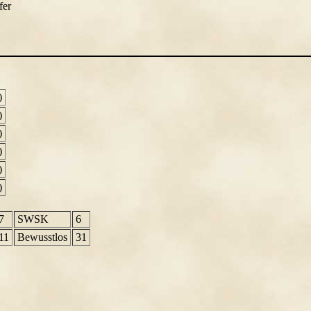
fer
)
)
)
)
)
)
7
SWSK
6
11
Bewusstlos
31