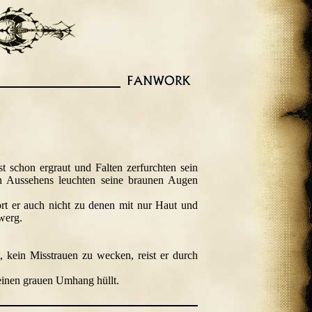
t schon ergraut und Falten zerfurchten sein
en Aussehens leuchten seine braunen Augen
rt er auch nicht zu denen mit nur Haut und
zwerg.
, kein Misstrauen zu wecken, reist er durch
 einen grauen Umhang hüllt.