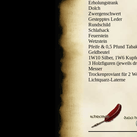
Erholungstrank
Dolch
Zwergenschwert
Gestepptes Leder
Rundschild
Schlafsack
Feuerstein
Wetzstein
Pfeife & 0,5 Pfund Taba
Geldbeutel
1W10 Silber, 1W6 Kupf
3 Holzfiguren (jeweils dr
Messer
Trockenproviant für 2 
Lichtquarz-Laterne