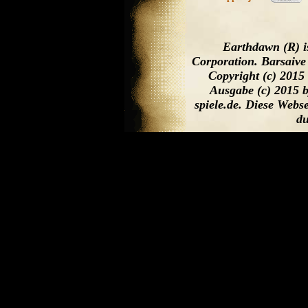
Earthdawn (R) i
Corporation. Barsaive
Copyright (c) 2015
Ausgabe (c) 2015 
spiele.de. Diese Web
du