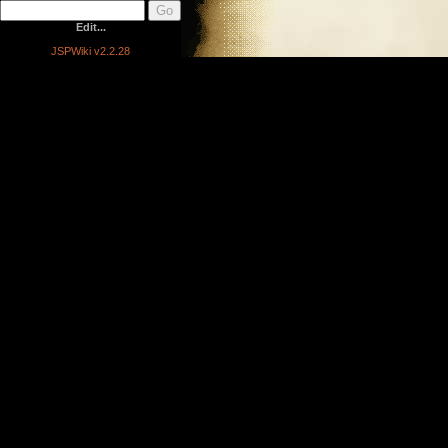
Edit...
JSPWiki v2.2.28