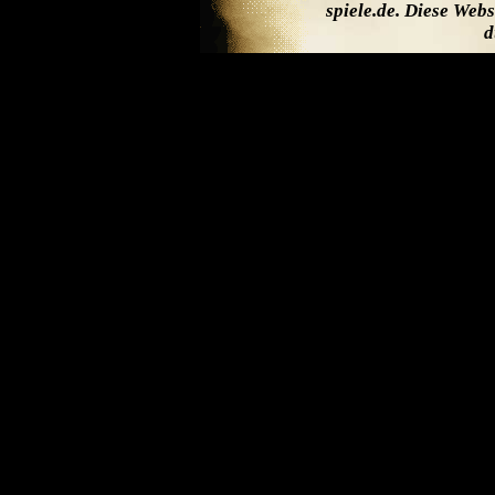
spiele.de. Diese Web
d