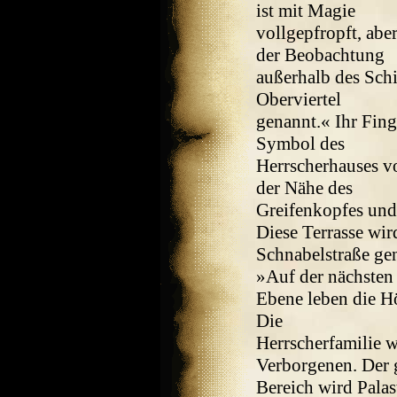
ist mit Magie
vollgepfropft, abe
der Beobachtung
außerhalb des Schi
Oberviertel
genannt.« Ihr Fing
Symbol des
Herrscherhauses vo
der Nähe des
Greifenkopfes und 
Diese Terrasse wir
Schnabelstraße gen
»Auf der nächsten
Ebene leben die Hö
Die
Herrscherfamilie w
Verborgenen. Der 
Bereich wird Pala