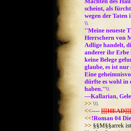
Mächten des Hause
scheint, als fürc
wegen der Taten 
\\
''Meine neueste Th
Herrschern von M
Adlige handelt, d
anderer ihr Erbe
keine Belege gefu
glaube, es ist nu
Eine geheimnisvo
dürfte es wohl in
haben.''\\
—Kallarian, Gele
>>
\\\
<<
----
[[[HEAD]]]
<<
!Roman 04 Die
>>
§§M§§arrek ist