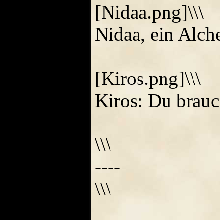
[Nidaa.png]\\\
Nidaa, ein Alche
[Kiros.png]\\\
Kiros: Du brauch
\\\
----
\\\