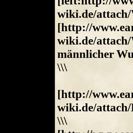
[left:http://w
wiki.de/attac
[http://www.e
wiki.de/attach
männlicher Wu
\\\
[http://www.e
wiki.de/attach
\\\