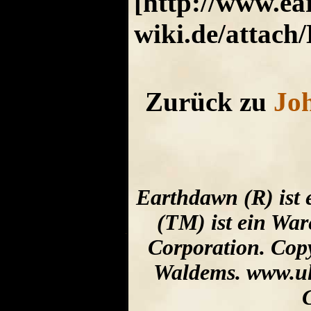
[http://www.e
wiki.de/attach
Zurück zu
Jo
Earthdawn (R) ist 
(TM) ist ein Wa
Corporation. Cop
Waldems. www.uli