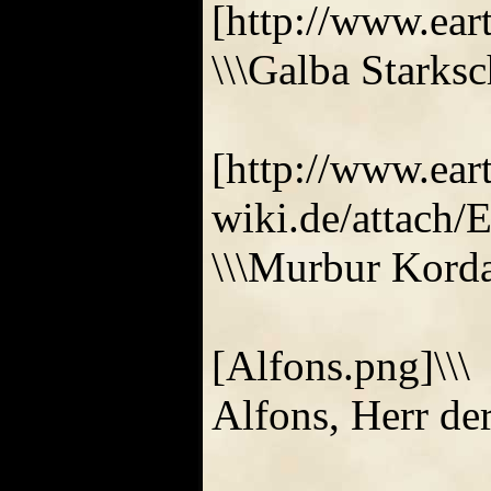
[http://www.ea
\\\Galba Starksc
[http://www.ea
wiki.de/attach
\\\Murbur Kordan
[Alfons.png]\\\
Alfons, Herr der