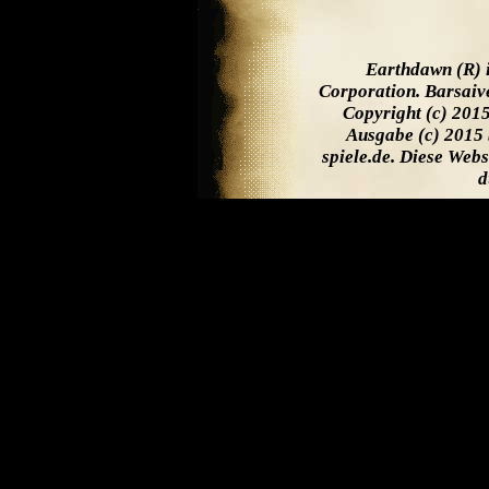
Earthdawn (R) 
Corporation. Barsaiv
Copyright (c) 201
Ausgabe (c) 2015 
spiele.de. Diese Web
d