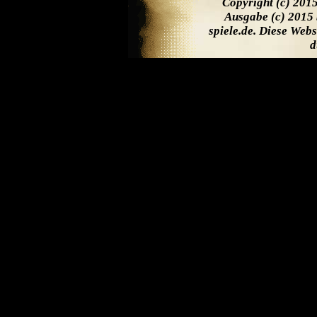
Copyright (c) 201
Ausgabe (c) 2015 
spiele.de. Diese Web
d