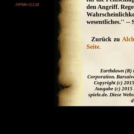
JSPWiki v2.2.28
den Angriff. Rege
Wahrscheinlichkei
wesentliches.'' --
Zurück zu
Alch
Seite
.
Earthdawn (R) 
Corporation. Barsaiv
Copyright (c) 201
Ausgabe (c) 2015 
spiele.de. Diese Web
d