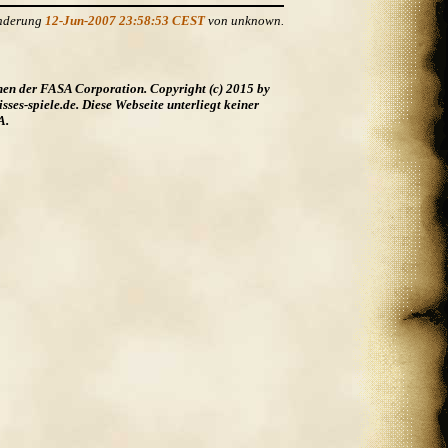
Änderung
12-Jun-2007 23:58:53 CEST
von unknown.
hen der FASA Corporation. Copyright (c) 2015 by
es-spiele.de. Diese Webseite unterliegt keiner
A.