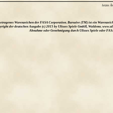
letzte 
ngetragenes Warenzeichen der FASA Corporation. Barsaive (TM) ist ein Warenzeic
ight der deutschen Ausgabe (c) 2015 by Ulisses Spiele GmbH, Waldems. www.uliss
Abnahme oder Genehmigung durch Ulisses Spiele oder FAS