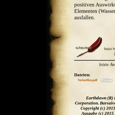
positiven Auswirk
Elementen (Wasser,
ausfallen.
letzte Ä
Dateien:
Steinelfen.pdf
Earthdawn (R) 
Corporation. Barsaiv
Copyright (c) 201
Ausgabe (c) 2015 