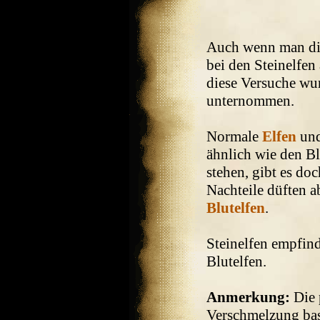
Auch wenn man dies
bei den Steinelfen
diese Versuche wu
unternommen.
Normale
Elfen
un
ähnlich wie den Bl
stehen, gibt es doc
Nachteile düften a
Blutelfen
.
Steinelfen empfin
Blutelfen.
Anmerkung:
Die 
Verschmelzung bas