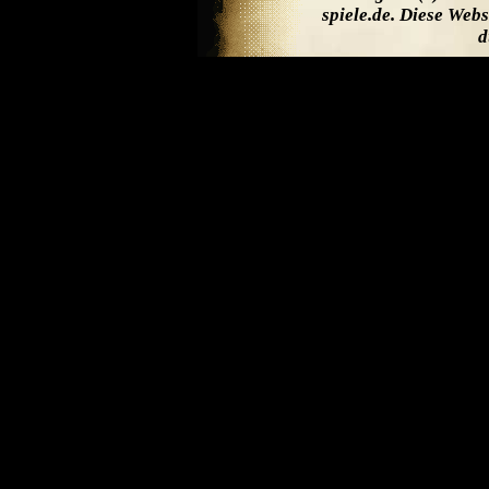
spiele.de. Diese Web
d