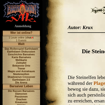
Anmeldung
Autor: Krux
Wer ist online?
1 Leute online (
chat
)
1 Guests
Welt
Das Rollenspiel Earthdawn
Die Stein
Earthdawn Diskussion
Geschichte Barsaives
Karte Barsaives
Weltkarte
Zeittafel
Bekannte Orte
Travar
Magie und Astralraum
Niederwelten
Die Steinelfen leb
Shadowrun Crossover
Earthdawn 2.5
während der
Plag
Die Arena
Barsaiver Leben
bewog sie dazu, s
Die Rassen Barsaives
sich auch persönl
Dämonen
Passionen
zu erreichen, ersan
Drachen
Kreaturen