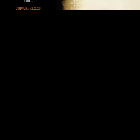
Edit...
JSPWiki v2.2.28