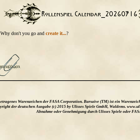
t. Why don't you go and
create it...
?
ngetragenes Warenzeichen der FASA Corporation. Barsaive (TM) ist ein Warenzeic
ight der deutschen Ausgabe (c) 2015 by Ulisses Spiele GmbH, Waldems. www.uliss
Abnahme oder Genehmigung durch Ulisses Spiele oder FAS