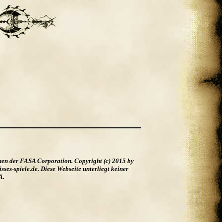
hen der FASA Corporation. Copyright (c) 2015 by
es-spiele.de. Diese Webseite unterliegt keiner
A.