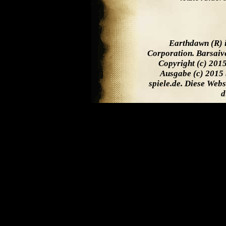
Earthdawn (R) 
Corporation. Barsaiv
Copyright (c) 201
Ausgabe (c) 2015 
spiele.de. Diese Web
d