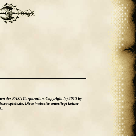
hen der FASA Corporation. Copyright (c) 2015 by
es-spiele.de. Diese Webseite unterliegt keiner
A.