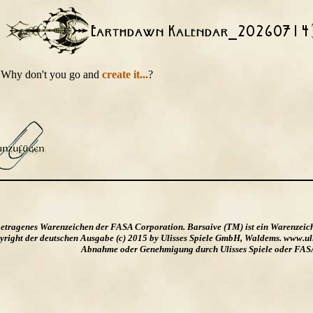
t. Why don't you go and
create it...
?
ngetragenes Warenzeichen der FASA Corporation. Barsaive (TM) ist ein Warenzeic
ight der deutschen Ausgabe (c) 2015 by Ulisses Spiele GmbH, Waldems. www.uliss
Abnahme oder Genehmigung durch Ulisses Spiele oder FAS