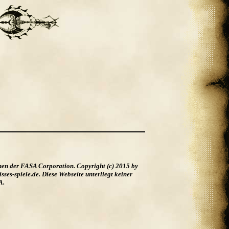
hen der FASA Corporation. Copyright (c) 2015 by
es-spiele.de. Diese Webseite unterliegt keiner
A.