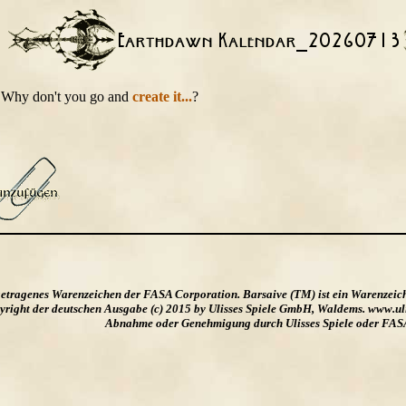
t. Why don't you go and
create it...
?
ngetragenes Warenzeichen der FASA Corporation. Barsaive (TM) ist ein Warenzeic
ight der deutschen Ausgabe (c) 2015 by Ulisses Spiele GmbH, Waldems. www.uliss
Abnahme oder Genehmigung durch Ulisses Spiele oder FAS