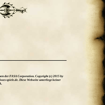
hen der FASA Corporation. Copyright (c) 2015 by
es-spiele.de. Diese Webseite unterliegt keiner
A.