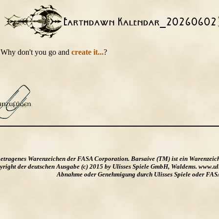
t. Why don't you go and
create it...
?
ngetragenes Warenzeichen der FASA Corporation. Barsaive (TM) ist ein Warenzeic
ight der deutschen Ausgabe (c) 2015 by Ulisses Spiele GmbH, Waldems. www.uliss
Abnahme oder Genehmigung durch Ulisses Spiele oder FAS