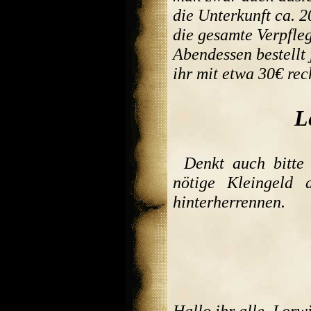
die Unterkunft ca. 2
die gesamte Verpfle
Abendessen bestellt 
ihr mit etwa 30€ rec
L
Denkt auch bitte
nötige Kleingeld 
hinterherrennen.
Hallo ihr alle, Lorw