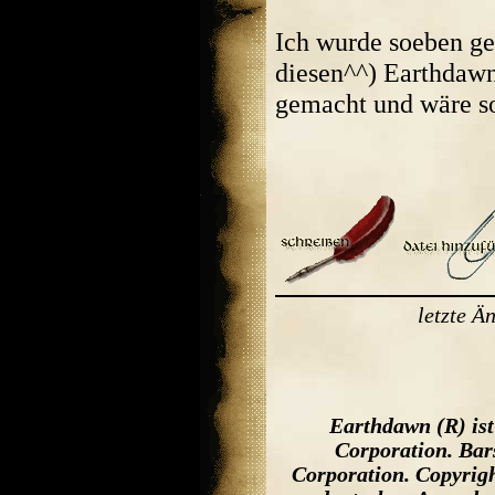
Ich wurde soeben gef
diesen^^) Earthdaw
gemacht und wäre so
letzte 
Earthdawn (R) is
Corporation. Bar
Corporation. Copyrigh