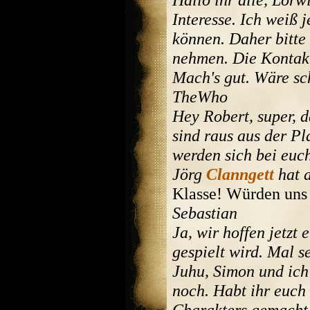
Interesse. Ich weiß 
können. Daher bitte 
nehmen. Die Kontakt
Mach's gut. Wäre sch
TheWho
Hey Robert, super, d
sind raus aus der Pl
werden sich bei euch
Jörg
Clanngett
hat a
Klasse! Würden uns 
Sebastian
Ja, wir hoffen jetzt
gespielt wird. Mal s
Juhu, Simon und ich
noch. Habt ihr euch
Charakters gemacht,