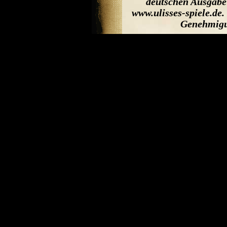
deutschen Ausgabe
www.ulisses-spiele.de
Genehmigun