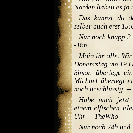
Norden haben es ja 
Das kannst du d
selber auch erst 15:
Nur noch knapp 2 W
-Tim
Moin ihr alle. Wir
Donenrstag um 19 U
Simon überlegt ein
Michael überlegt ei
noch unschlüssig. 
Habe mich jetzt 
einem elfischen Ele
Uhr. -- TheWho
Nur noch 24h und