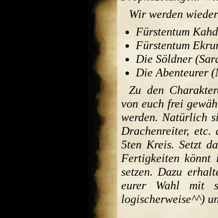
Wir werden wieder 
Fürstentum Kahd
Fürstentum Ekru
Die Söldner (Sar
Die Abenteurer 
Zu den Charakter
von euch frei gewähl
werden. Natürlich s
Drachenreiter, etc. 
5ten Kreis. Setzt d
Fertigkeiten könnt 
setzen. Dazu erhal
eurer Wahl mit sä
logischerweise^^) un